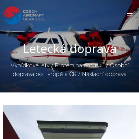
Letecká doprava
Vyhlídkové lety / Pilotem na zkoušku / Osobní
doprava po Evropě a ČR / Nákladní doprava