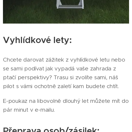
Vyhlídkové lety:
Chcete darovat zážitek z vyhlídkové letu nebo
se sami podívat jak vypadá vaše zahrada z
ptačí perspektivy? Trasu si zvolíte sami, náš
pilot s vámi ochotně zaletí kam budete chtít.
E-poukaz na libovolně dlouhý let můžete mít do
pár minut v e-mailu.
Přeprava osob/zásilek: