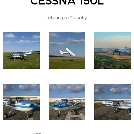
CESSNA
150L
Letoun pro 2 osoby.