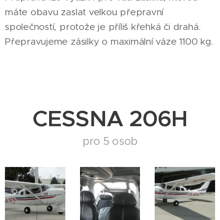
máte obavu zaslat velkou přepravní
společností, protože je příliš křehká či drahá.
Přepravujeme zásilky o maximální váze 1100 kg.
CESSNA 206H
pro 5 osob