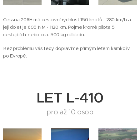
Cessna 206H má cestovní rychlost 150 knotů - 280 km/h a
její dolet je 605 NM - 1120 km. Pojme kromě pilota 5
cestujících, nebo cca. 500 kg nákladu.
Bez problému vás tedy dopravíme přímým letem kamkoliv
po Evropě.
LET L-410
pro až 10 osob