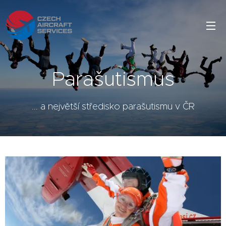
Parašutismus
... a největší středisko parašutismu v ČR